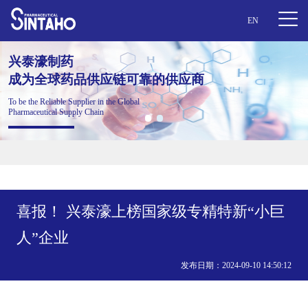
EN
泰濠制药
兴泰濠制药
为全球药品供应链可靠的供应商
成为全球药品供应链可靠的供应商
 the Reliable Supplier in the Global
maceutical Supply Chain
喜报！ 兴泰濠上榜国家级专精特新“小巨
人”企业
发布日期：2024-09-10 14:50:12