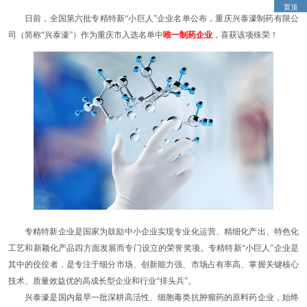
置顶
日前，全国第六批专精特新“小巨人”企业名单公布，重庆兴泰濠制药有限公
司（简称“兴泰濠”）作为重庆市入选名单中
唯一制药企业
，喜获该项殊荣！
专精特新企业是国家为鼓励中小企业实现专业化运营、精细化产出、特色化
工艺和新颖化产品四方面发展而专门设立的荣誉奖项。专精特新“小巨人”企业是
其中的佼佼者，是专注于细分市场、创新能力强、市场占有率高、掌握关键核心
技术、质量效益优的高成长型企业和行业“排头兵”。
兴泰濠是国内最早一批深耕高活性、细胞毒类抗肿瘤药的原料药企业，始终